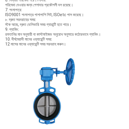
6. বিক্রয় পরিষেবা পরে পেশাদার:
পরিষেবা দেওয়ার জন্য পেশাদার প্রকৌশলী দল রয়েছে।
7. শংসাপত্র:
ISO9001 শংসাপত্র পাশাপাশি সিই, ISOetc পাস করেছে।
৮. দ্রুত সরবরাহের সময়:
স্টক আছে, দ্রুত ডেলিভারি সময় গ্যারান্টি হতে পারে।
9. প্যাকিং:
রফতানির মান অনুযায়ী বা কাস্টমাইজড অনুরোধ অনুসারে কঠোরভাবে প্যাকিং।
10. দীর্ঘমেয়াদী মানের ওয়্যারেন্টি সময়:
12 মাসের মানের ওয়্যারেন্টি সময় সরবরাহ করুন।