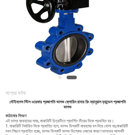
PRIVACY
POLICY
পণ্যের বর্ণনা
স্টেইনলেস স্টিল ওয়েফার প্রজাপতি ভালভ ফ্লোরিন রাবার রিং ম্যানুয়াল হ্যান্ডেল প্রজাপতি
ভালভ
কাঠামোর বিবরণ
এই ভাল্ব ব্যবহারের সময়, মাঝারিটি চিত্রটিতে প্রদর্শিত তীরের দিকে প্রবাহিত হয়।
1. মাঝারিটি নির্ধারিত দিকে প্রবাহিত হলে, ভালভ ডিস্কটি মাধ্যমের বল দিয়ে খোলা হয়;মাঝারিটি
যখন পিছনে প্রবাহিত হচ্ছে, ভালভ ডিস্কটি ভালভ ডিস্কের ওজনের কারণে ভালভের আসনটি