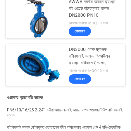
AWWA নমনীয় আয়রন ফ্ল্যাঞ্জড
বাট ওয়েল্ড বাটারফ্লাই ভালভ
DN2800 PN10
আলোচনাযোগ্য MOQ:10 খানা
যোগাযোগ
DN3000 একক ফ্ল্যাঞ্জড
বাটারফ্লাই ভালভ, ডিআইএন
ফ্ল্যাঞ্জড বাটারফ্লাই ভালভ,
15.2MPa নমনীয় আয়রন
আলোচনাযোগ্য MOQ:10 খানা
বাটারফ্লাই ভালভ
যোগাযোগ
ওয়াফার প্রজাপতি ভালভ
PN6/10/16/25 2-24" নমনীয় আয়রন ঢালাই আয়রন লগড ওয়েফার টাইপ বাটারফ্লাই
ভালভ
বাটারফ্লাই ভালভ মোটরযুক্ত স্টেইনলেস স্টীল বাটারফ্লাই ওয়েফার গেট 4 ইঞ্চি বৈদ্যুতিক