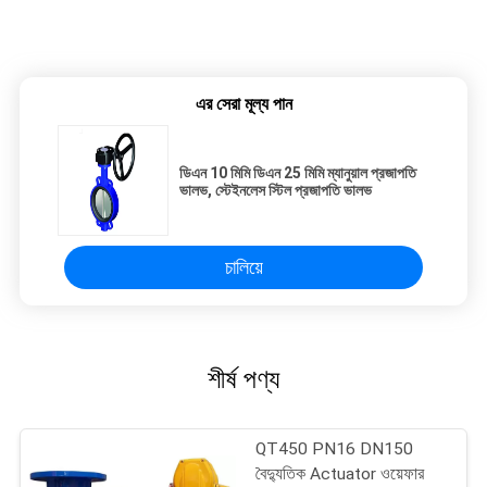
এর সেরা মূল্য পান
ডিএন 10 মিমি ডিএন 25 মিমি ম্যানুয়াল প্রজাপতি
ভালভ, স্টেইনলেস স্টিল প্রজাপতি ভালভ
চালিয়ে
শীর্ষ পণ্য
QT450 PN16 DN150
বৈদ্যুতিক Actuator ওয়েফার