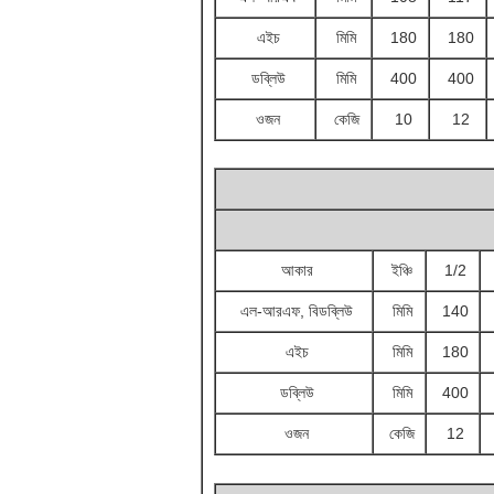
এইচ
মিমি
180
180
ডব্লিউ
মিমি
400
400
ওজন
কেজি
10
12
আকার
ইঞ্চি
1/2
এল-আরএফ, বিডব্লিউ
মিমি
140
এইচ
মিমি
180
ডব্লিউ
মিমি
400
ওজন
কেজি
12