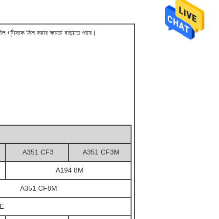
ীল গ্রীসকে সিল করার ক্ষমতা বাড়াতে পারে।
A351 CF3
A351 CF3M
A194 8M
A351 CF8M
FE