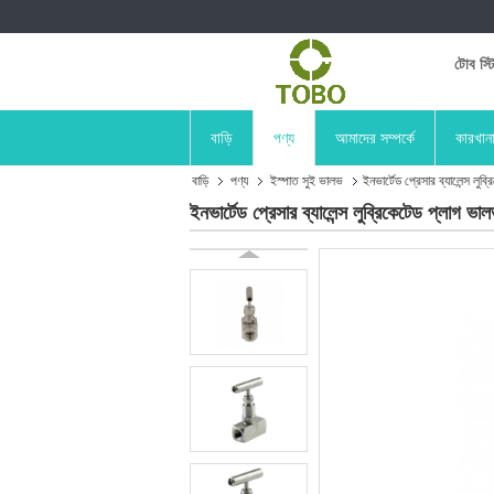
টোব স্ট
বাড়ি
পণ্য
আমাদের সম্পর্কে
কারখান
বাড়ি
পণ্য
ইস্পাত সুই ভালভ
ইনভার্টেড প্রেসার ব্যালেন্স ল
ইনভার্টেড প্রেসার ব্যালেন্স লুব্রিকেটেড প্লাগ