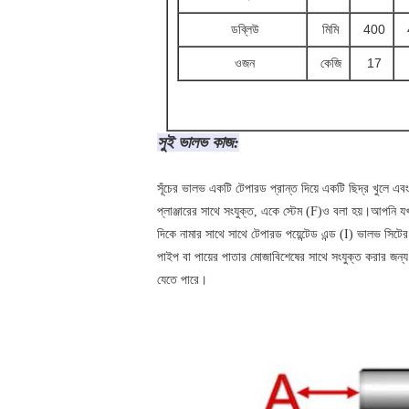
ডব্লিউ
মিমি
400
ওজন
কেজি
17
সুই ভালভ কাজ:
সূঁচের ভালভ একটি টেপারড প্রান্ত দিয়ে একটি ছিদ্র খুলে এবং
প্লাঞ্জারের সাথে সংযুক্ত, একে স্টেম (F)ও বলা হয়।আপনি যখন 
দিকে নামার সাথে সাথে টেপারড পয়েন্টেড এন্ড (I) ভালভ সিটে
পাইপ বা পায়ের পাতার মোজাবিশেষের সাথে সংযুক্ত করার জন্
যেতে পারে।