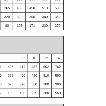
365
400
450
510
590
320
320
350
380
380
98
125
171
230
370
6
8
10
12
14
1
403
419
457
502
762
0
365
400
450
510
590
0
320
320
350
380
380
6
130
190
225
380
560