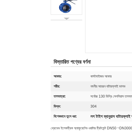
বিস্তারিত পণ্যের বর্ণনা
আকার:
কাস্টমাইজড আকার
শরীর:
নমনীয় আয়রন বাটারফ্লাই ভালভ
তাপমাত্রা:
সর্বোচ্চ 130 ডিগ্রি সেলসিয়াস তাপমা
ডিস্ক:
304
লগ টাইপ ম্যানুয়াল বাটারফ্লাই
বিশেষভাবে তুলে ধরা:
থ্রেডেড ইলেকট্রিক অ্যাকুয়েটেড ওয়াটার ট্রিটমেন্ট DN50 ~DN3000