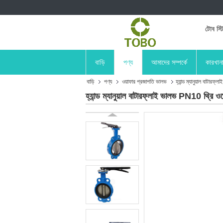
টোব স্ট
বাড়ি
পণ্য
আমাদের সম্পর্কে
কারখান
বাড়ি
পণ্য
ওয়াফার প্রজাপতি ভালভ
হ্যান্ড ম্যানুয়াল বাটার
হ্যান্ড ম্যানুয়াল বাটারফ্লাই ভালভ PN10 থ্রি ও