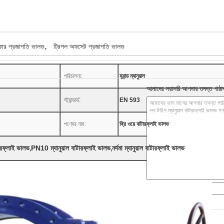
,
ার প্রজাপতি ভালভ
ট্রিপল অফসেট প্রজাপতি ভালভ
পরিচালনা:
হ্যান্ড ম্যানুয়াল
আমাদের সরাসরি আপনার তদন্ত পাঠা
স্ট্যান্ডার্ড:
EN 593
পণ্যের নাম:
থ্রি ওয়ে বাটারফ্লাই ভালভ
টারফ্লাই ভালভ
PN10 ম্যানুয়াল বাটারফ্লাই ভালভ
নর্দমা ম্যানুয়াল বাটারফ্লাই ভালভ
,
,