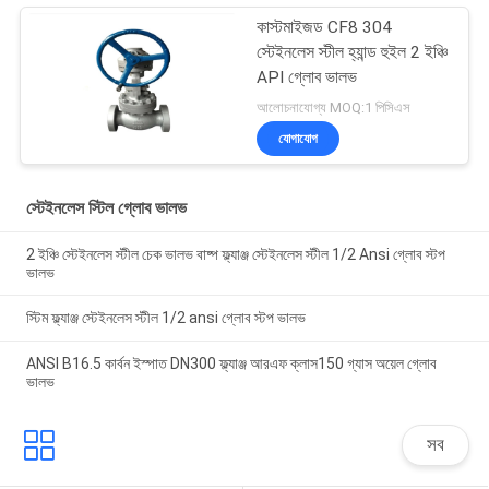
কাস্টমাইজড CF8 304
স্টেইনলেস স্টীল হ্যান্ড হুইল 2 ইঞ্চি
API গ্লোব ভালভ
আলোচনাযোগ্য MOQ:1 পিসিএস
যোগাযোগ
স্টেইনলেস স্টিল গ্লোব ভালভ
2 ইঞ্চি স্টেইনলেস স্টীল চেক ভালভ বাষ্প ফ্ল্যাঞ্জ স্টেইনলেস স্টীল 1/2 Ansi গ্লোব স্টপ
ভালভ
স্টিম ফ্ল্যাঞ্জ স্টেইনলেস স্টীল 1/2 ansi গ্লোব স্টপ ভালভ
ANSI B16.5 কার্বন ইস্পাত DN300 ফ্ল্যাঞ্জ আরএফ ক্লাস150 গ্যাস অয়েল গ্লোব
ভালভ
সব