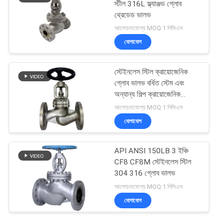
স্টীল 316L ফ্ল্যাঞ্জড গ্লোব
থ্রেডেড ভালভ
আলোচনাযোগ্য MOQ:1 পিসিএস
যোগাযোগ
স্টেইনলেস স্টিল ক্রায়োজেনিক
গ্লোব ভালভ বর্ধিত স্টেম এবং
অন্যান্য শিল্প ক্রায়োজেনিক
গ্যাসের জন্য
আলোচনাযোগ্য MOQ:1 পিসিএস
যোগাযোগ
API ANSI 150LB 3 ইঞ্চি
CF8 CF8M স্টেইনলেস স্টিল
304 316 গ্লোব ভালভ
আলোচনাযোগ্য MOQ:1 পিসিএস
যোগাযোগ