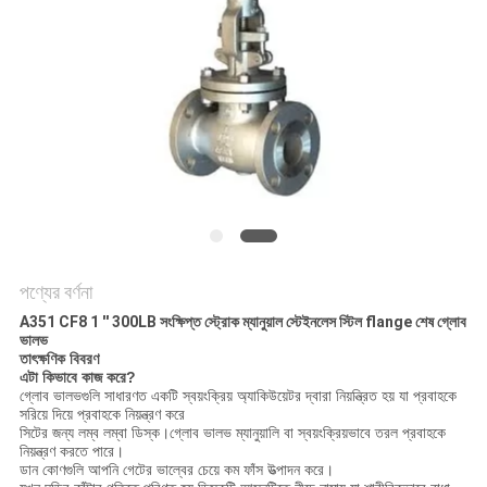
PRIVACY
POLICY
পণ্যের বর্ণনা
A351 CF8 1 '' 300LB সংক্ষিপ্ত স্ট্রোক ম্যানুয়াল স্টেইনলেস স্টিল flange শেষ গ্লোব
ভালভ
তাৎক্ষণিক বিবরণ
এটা কিভাবে কাজ করে?
গ্লোব ভালভগুলি সাধারণত একটি স্বয়ংক্রিয় অ্যাকিউয়েটর দ্বারা নিয়ন্ত্রিত হয় যা প্রবাহকে
সরিয়ে দিয়ে প্রবাহকে নিয়ন্ত্রণ করে
সিটের জন্য লম্ব লম্বা ডিস্ক।গ্লোব ভালভ ম্যানুয়ালি বা স্বয়ংক্রিয়ভাবে তরল প্রবাহকে
নিয়ন্ত্রণ করতে পারে।
ডান কোণগুলি আপনি গেটের ভাল্বের চেয়ে কম ফাঁস উত্পাদন করে।