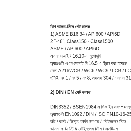
শিল্প ভালভ-স্টিল গেট ভালভ
1) ASME B16.34 / API600 / API6D
2 "-48", Class150 - Class1500
ASME / API600 / API6D
এএনএসআইবি 16.10-এ মুখোমুখি
ফ্ল্যাঞ্জগুলি এএনএসআই বি 16.5 এ ড্রিল করা হয়েছে 
দেহ: A216WCB / WC6 / WC9 / LCB / L
ছাঁটাই: নং 1 / নং 5 / নং 8, এসএস 304 / এসএস 3
2) DIN / EN গেট ভালভ
DIN3352 / BSEN1984 এ ডিজাইন এবং প্রস্তু
ফ্ল্যাঙ্গগুলি EN1092 / DIN / ISO PN10-16-25
বডি / বনেট / ডিস্ক: কার্বন ইস্পাত / স্টেইনলেস স্টিল
আসন: কার্বন স্টি // স্টেইনলেস স্টিল / এসটিএল