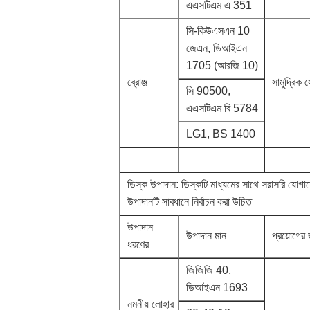
এএসটিএম এ 351
সি-কিউএসএন 10
জেএন, ডিআইএন
1705 (আরজি 10)
ব্রোঞ্জ
সামুদ্রিক স
সি 90500,
এএসটিএম বি 5784
LG1, BS 1400
ডিস্ক উপাদান: ডিস্কটি মাধ্যমের সাথে সরাসরি যোগ
উপাদানটি সাবধানে নির্বাচন করা উচিত
উপাদান
উপাদান মান
প্রয়োগের
ধরণের
জিজিজি 40,
ডিআইএন 1693
নমনীয় লোহার