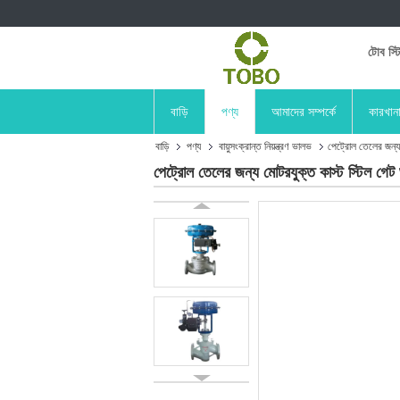
টোব স্ট
বাড়ি
পণ্য
আমাদের সম্পর্কে
কারখান
বাড়ি
পণ্য
বায়ুসংক্রান্ত নিয়ন্ত্রণ ভালভ
পেট্রোল তেলের জন্
পেট্রোল তেলের জন্য মোটরযুক্ত কাস্ট স্টি