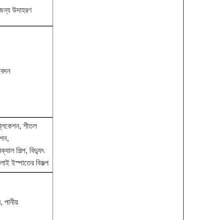
 জন্য উদাহরণ
বেদন
প্লিকেশন, শীতল
েশন,
্যাল শিল্প, বিদ্যুৎ
ালাই ইস্পাতের বিকল্প
, পানীয়