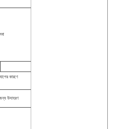
েবা
াযোগের কারণে
 জন্য উদাহরণ