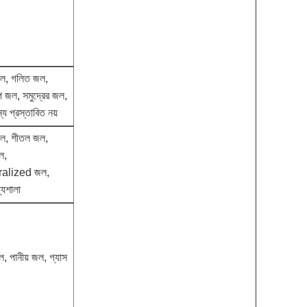
ল, গলিত জল,
ল্প জল, সমুদ্রের জল,
্য প্রস্তাবিত নয়
ল, শীতল জল,
ল,
alized জল,
্যশালা
ল, পানীয় জল, গ্যাস