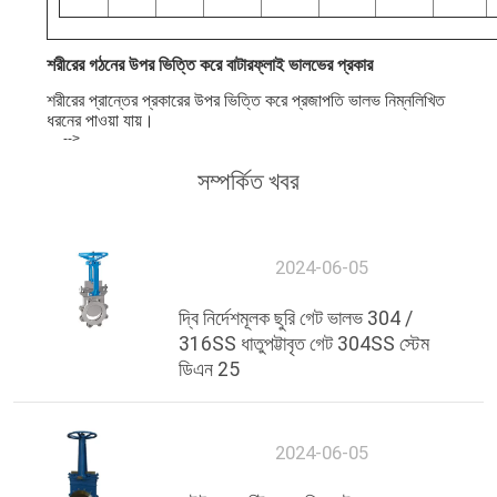
শরীরের গঠনের উপর ভিত্তি করে বাটারফ্লাই ভালভের প্রকার
শরীরের প্রান্তের প্রকারের উপর ভিত্তি করে প্রজাপতি ভালভ নিম্নলিখিত
ধরনের পাওয়া যায়।
-->
সম্পর্কিত খবর
2024-06-05
দ্বি নির্দেশমূলক ছুরি গেট ভালভ 304 /
316SS ধাতুপট্টাবৃত গেট 304SS স্টেম
ডিএন 25
2024-06-05