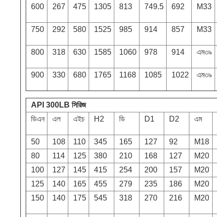
600
267
475
1305
813
749.5
692
M33
750
292
580
1525
985
914
857
M33
800
318
630
1585
1060
978
914
এম৩৯
900
330
680
1765
1168
1085
1022
এম৩৯
API 300LB সিরিজ
ডিএন
এল
এইচ
H2
ডি
D1
D2
এম
50
108
110
345
165
127
92
M18
80
114
125
380
210
168
127
M20
100
127
145
415
254
200
157
M20
125
140
165
455
279
235
186
M20
150
140
175
545
318
270
216
M20