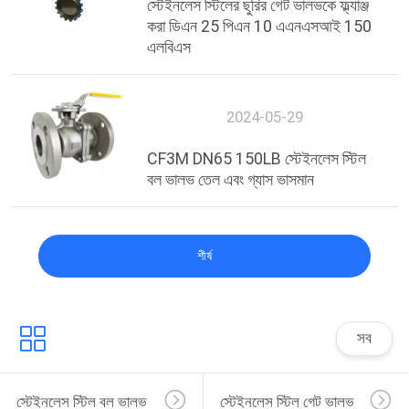
স্টেইনলেস স্টিলের ছুরির গেট ভালভকে ফ্ল্যাঞ্জ
করা ডিএন 25 পিএন 10 এএনএসআই 150
এলবিএস
2024-05-29
CF3M DN65 150LB স্টেইনলেস স্টিল
বল ভালভ তেল এবং গ্যাস ভাসমান
শীর্ষ
সব
স্টেইনলেস স্টিল বল ভালভ
স্টেইনলেস স্টিল গেট ভালভ