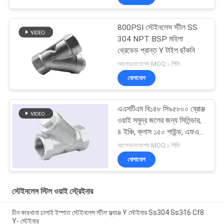
800PSI স্টেইনলেস স্টীল SS
304 NPT BSP মহিলা
থ্রেডেড প্রান্ত Y টাইপ ছাঁকনি
আলোচনাযোগ্য MOQ:১ পিসি
যোগাযোগ
এএসটিএম বি১৪৮ সি৯৫৮০০ ব্রোঞ্জ
ওয়াই সমুদ্র জলের জন্য সিলিন্ডার,
৪ ইঞ্চি, ক্লাস ১৫০ পাউন্ড, এফএফ
স্টেইনলেস স্টীল সিলিন্ডার
আলোচনাযোগ্য MOQ:১ পিসি
যোগাযোগ
স্টেইনলেস স্টিল ওয়াই স্ট্রেইনার
চীন কারখানা ঢালাই ইস্পাত স্টেইনলেস স্টীল ফ্ল্যাঞ্জ Y স্টেইনার Ss304 Ss316 Cf8
Y- স্টেইনার