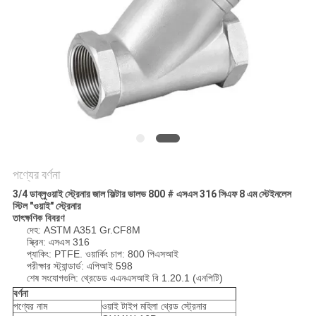
PRIVACY
POLICY
পণ্যের বর্ণনা
3/4 ডাব্লুওয়াই স্ট্রেনার জাল ফিল্টার ভালভ 800 # এসএস 316 সিএফ 8 এম স্টেইনলেস
স্টিল "ওয়াই" স্ট্রেনার
তাৎক্ষণিক বিবরণ
দেহ: ASTM A351 Gr.CF8M
স্ক্রিন: এসএস 316
প্যাকিং: PTFE. ওয়ার্কিং চাপ: 800 পিএসআই
পরীক্ষার স্ট্যান্ডার্ড: এপিআই 598
শেষ সংযোগগুলি: থ্রেডেড এএনএসআই বি 1.20.1 (এনপিটি)
বর্ণনা
পণ্যের নাম
ওয়াই টাইপ মহিলা থ্রেড স্ট্রেনার