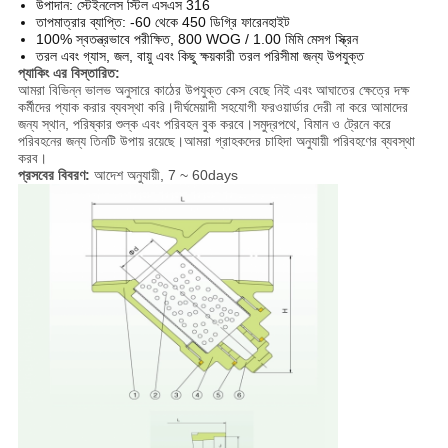
উপাদান: স্টেইনলেস স্টিল এসএস 316
তাপমাত্রার ব্যাপ্তি: -60 থেকে 450 ডিগ্রি ফারেনহাইট
100% স্বতন্ত্রভাবে পরীক্ষিত, 800 WOG / 1.00 মিমি মেসগ স্ক্রিন
তরল এবং গ্যাস, জল, বায়ু এবং কিছু ক্ষয়কারী তরল পরিসীমা জন্য উপযুক্ত
প্যাকিং এর বিস্তারিত:
আমরা বিভিন্ন ভালভ অনুসারে কাঠের উপযুক্ত কেস বেছে নিই এবং আঘাতের ক্ষেত্রে দক্ষ
কর্মীদের প্যাক করার ব্যবস্থা করি।দীর্ঘমেয়াদী সহযোগী ফরওয়ার্ডার দেরী না করে আমাদের
জন্য স্থান, পরিষ্কার শুল্ক এবং পরিবহন বুক করবে।সমুদ্রপথে, বিমান ও ট্রেনে করে
পরিবহনের জন্য তিনটি উপায় রয়েছে।আমরা গ্রাহকদের চাহিদা অনুযায়ী পরিবহণের ব্যবস্থা
করব।
প্রসবের বিবরণ:
আদেশ অনুযায়ী, 7 ~ 60days