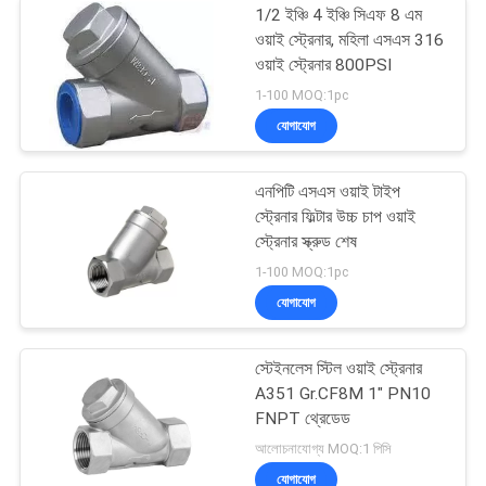
1/2 ইঞ্চি 4 ইঞ্চি সিএফ 8 এম
ওয়াই স্ট্রেনার, মহিলা এসএস 316
ওয়াই স্ট্রেনার 800PSI
1-100 MOQ:1pc
যোগাযোগ
এনপিটি এসএস ওয়াই টাইপ
স্ট্রেনার ফিল্টার উচ্চ চাপ ওয়াই
স্ট্রেনার স্ক্রুড শেষ
1-100 MOQ:1pc
যোগাযোগ
স্টেইনলেস স্টিল ওয়াই স্ট্রেনার
A351 Gr.CF8M 1" PN10
FNPT থ্রেডেড
আলোচনাযোগ্য MOQ:1 পিসি
যোগাযোগ