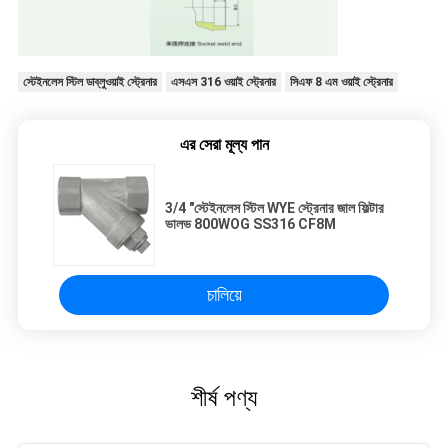
স্টেইনলেস স্টিল ডাব্লুওয়াই স্ট্রেনার
এসএস 316 ওয়াই স্ট্রেনার
সিএফ 8 এম ওয়াই স্ট্রেনার
এর সেরা মূল্য পান
3/4 "স্টেইনলেস স্টিল WYE স্ট্রেনার জাল ফিল্টার
ভালভ 800WOG SS316 CF8M
চালিয়ে
শীর্ষ পণ্য