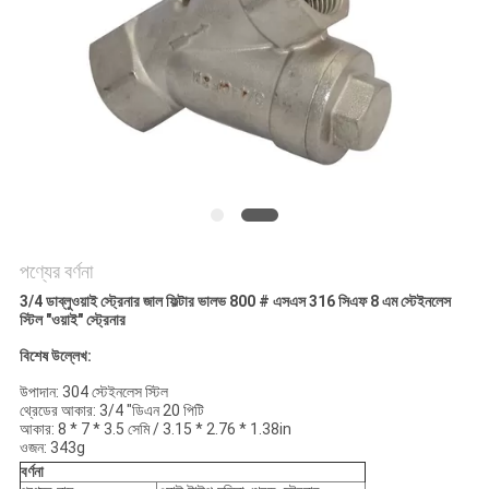
PRIVACY
POLICY
পণ্যের বর্ণনা
3/4 ডাব্লুওয়াই স্ট্রেনার জাল ফিল্টার ভালভ 800 # এসএস 316 সিএফ 8 এম স্টেইনলেস
স্টিল "ওয়াই" স্ট্রেনার
বিশেষ উল্লেখ:
উপাদান: 304 স্টেইনলেস স্টিল
থ্রেডের আকার: 3/4 "ডিএন 20 পিটি
আকার: 8 * 7 * 3.5 সেমি / 3.15 * 2.76 * 1.38in
ওজন: 343g
বর্ণনা