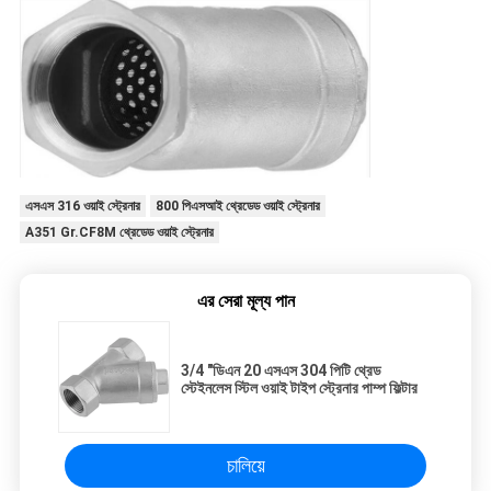
এসএস 316 ওয়াই স্ট্রেনার
800 পিএসআই থ্রেডেড ওয়াই স্ট্রেনার
A351 Gr.CF8M থ্রেডেড ওয়াই স্ট্রেনার
এর সেরা মূল্য পান
3/4 "ডিএন 20 এসএস 304 পিটি থ্রেড
স্টেইনলেস স্টিল ওয়াই টাইপ স্ট্রেনার পাম্প ফিল্টার
চালিয়ে