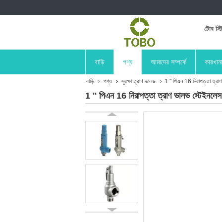
টোব স্ট
বাড়ি
পণ্য
আমাদের সম্পর্কে
কারখান
বাড়ি
পণ্য
সুরক্ষা ত্রাণ ভালভ
1 '' পিএন 16 নিরাপত্তা ত্র
1 '' পিএন 16 নিরাপত্তা ত্রাণ ভালভ স্টেইনলে