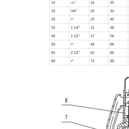
15
১/২
"
16
30
20
3/4
"
20
34
25
ঘ
"
25
40
32
1 1/4
"
31
48
40
1 1/2
"
37
56
50
ঘ
"
48
66
65
2 1/2
"
62
86
80
ঘ
"
73
98