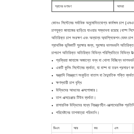
স্রাবের গুণাগুণ
আমরা
কোনও সিস্টেমের সর্বাধিক অনুমোদিতযোগ্য কার্যক্ষম চাপ (এম
চাপযুক্ত জাহাজের ছাড়িয়ে যাওয়ার সম্ভাবনা রয়েছে।বাষ্প সিস্
অতিরিক্ত চাপ সংরক্ষণ এবং অন্যান্য অ্যাপ্লিকেশন যেমন চাপ হ
প্রাথমিক ভূমিকাটি সুরক্ষার জন্য, সুরক্ষার ভালভগুলি অতিরিক্ত
চাপচাপ অতিরিক্ত অতিরিক্ত বিভিন্ন পরিস্থিতিতে বিভিন্ন উত্
প্রক্রিয়া জাহাজে অজান্তে বন্ধ বা খোলা বিচ্ছিন্ন ভালভ
একটি কুলিং সিস্টেমের ব্যর্থতা, যা বাষ্প বা তরল প্রসারণ 
যন্ত্রাদি নিয়ন্ত্রণে সংকুচিত বাতাস বা বৈদ্যুতিক শক্তি ব্যর্থ
ক্ষণস্থায়ী চাপ বৃদ্ধি
উদ্ভিদের আগুনের এক্সপোজার।
তাপ এক্সচেঞ্জার টিউব ব্যর্থতা।
রাসায়নিক উদ্ভিদের মধ্যে নিয়ন্ত্রণহীন এক্সোথেরমিক প্রতিক
পরিবেষ্টনের তাপমাত্রা পরিবর্তন।
ডিএন
আর
কর
এস