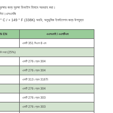
সুরক্ষার জন্য সুরক্ষা ডিভাইস হিসাবে সরবরাহ করা।
ুমোদিত।এলএনজি
 C / + 149 ° F (338K) অবধি, অনুভূমিক ইনস্টলেশন জন্য উপযুক্ত
IN EN
এএসএমই / এএসটিএম
একটি 351 সিএফ 8 এম
র্বন ভরা (25%)
একটি 276 গ্রেড 304
একটি 276 গ্রেড 304
একটি 313 গ্রেড 316Ti
একটি 276 গ্রেড 304
একটি 276 গ্রেড 303
একটি 276 গ্রেড 303