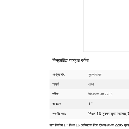
বিস্তারিত পণ্যের বর্ণনা
পণ্যের নাম:
সুরক্ষা ভালভ
আদর্শ:
কোণ
শরীর:
ইউএনএস এস 2205
আয়তন:
1 ''
পিএন 16 সুরক্ষা ত্রাণ ভালভ
লক্ষণীয় করা:
,
বাষ্প সিস্টেম 1 '' পিএন 16 স্টেইনলেস স্টিল ইউএনএস এস 2205 সুরক্ষ