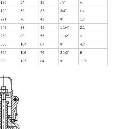
176
54
35
১/২
"
ঘ
189
59
37
3/4
"
১.২
221
70
42
ঘ
"
1.7
247
83
45
1 1/4
"
2.1
269
89
55
1 1/2
"
ঘ
305
104
67
ঘ
"
4.7
362
116
76
2 1/2
"
9
383
125
84
ঘ
"
11.5