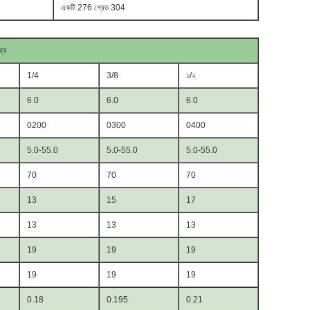
একটি 276 গ্রেড 304
থ্য
1/4
3/8
১/২
6.0
6.0
6.0
0200
0300
0400
5.0-55.0
5.0-55.0
5.0-55.0
70
70
70
13
15
17
13
13
13
19
19
19
19
19
19
0.18
0.195
0.21