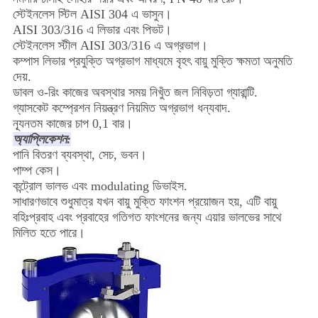
স্টেইনলেস স্টিল AISI 304 এ ভাসুন।
AISI 303/316 এ লিভার এবং পিভট।
স্টেইনলেস স্টীল AISI 303/316 এ অগ্রভাগ।
কম্পাস লিভার প্রযুক্তি অগ্রভাগ মাধ্যমে বৃহৎ বায়ু মুক্তি ক্ষমতা অনুমতি
দেয়.
ডাবল ও-রিং কাজের অবস্থার সময় নিখুঁত জল নিবিড়তা গ্যারান্টি.
গ্যাসকেট কম্প্রেশন নিয়ন্ত্রণ নিয়মিত অগ্রভাগ ধন্যবাদ.
ন্যূনতম কাজের চাপ 0,1 বার।
অ্যাপ্লিকেশন:
পানি বিতরণ ব্যবস্থা, সেচ, ভবন।
পাম্প কেস।
কন্ট্রোল ভালভ এবং modulating ডিভাইস.
সাধারণভাবে শুধুমাত্র যখন বায়ু মুক্তি ফাংশন প্রয়োজন হয়, এটি বায়ু
বহিঃপ্রবাহ এবং প্রবাহের গতিগত ফাংশনের জন্য এয়ার ভালভের সাথে
মিলিত হতে পারে।