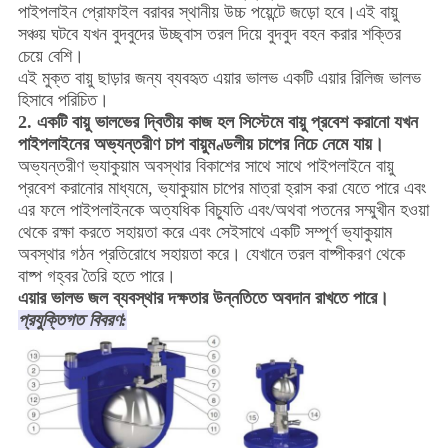
পাইপলাইন প্রোফাইল বরাবর স্থানীয় উচ্চ পয়েন্টে জড়ো হবে।এই বায়ু
সঞ্চয় ঘটবে যখন বুদবুদের উচ্ছ্বাস তরল দিয়ে বুদবুদ বহন করার শক্তির
চেয়ে বেশি।
এই মুক্ত বায়ু ছাড়ার জন্য ব্যবহৃত এয়ার ভালভ একটি এয়ার রিলিজ ভালভ
হিসাবে পরিচিত।
2. একটি বায়ু ভালভের দ্বিতীয় কাজ হল সিস্টেমে বায়ু প্রবেশ করানো যখন
পাইপলাইনের অভ্যন্তরীণ চাপ বায়ুমণ্ডলীয় চাপের নিচে নেমে যায়।
অভ্যন্তরীণ ভ্যাকুয়াম অবস্থার বিকাশের সাথে সাথে পাইপলাইনে বায়ু
প্রবেশ করানোর মাধ্যমে, ভ্যাকুয়াম চাপের মাত্রা হ্রাস করা যেতে পারে এবং
এর ফলে পাইপলাইনকে অত্যধিক বিচ্যুতি এবং/অথবা পতনের সম্মুখীন হওয়া
থেকে রক্ষা করতে সহায়তা করে এবং সেইসাথে একটি সম্পূর্ণ ভ্যাকুয়াম
অবস্থার গঠন প্রতিরোধে সহায়তা করে। যেখানে তরল বাষ্পীকরণ থেকে
বাষ্প গহ্বর তৈরি হতে পারে।
এয়ার ভালভ জল ব্যবস্থার দক্ষতার উন্নতিতে অবদান রাখতে পারে।
প্রযুক্তিগত বিবরণ: