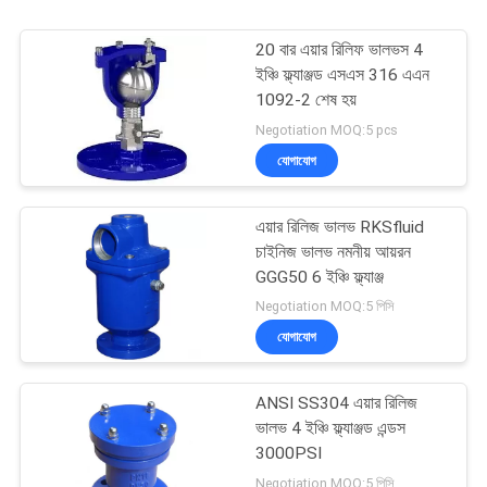
20 বার এয়ার রিলিফ ভালভস 4
ইঞ্চি ফ্ল্যাঞ্জড এসএস 316 এএন
1092-2 শেষ হয়
Negotiation MOQ:5 pcs
যোগাযোগ
এয়ার রিলিজ ভালভ RKSfluid
চাইনিজ ভালভ নমনীয় আয়রন
GGG50 6 ইঞ্চি ফ্ল্যাঞ্জ
Negotiation MOQ:5 পিসি
যোগাযোগ
ANSI SS304 এয়ার রিলিজ
ভালভ 4 ইঞ্চি ফ্ল্যাঞ্জড এন্ডস
3000PSI
Negotiation MOQ:5 পিসি