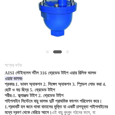
পণ্যের বর্ণনা
AISI স্টেইনলেস স্টীল 316 থ্রেডেড টাইপ এয়ার রিলিফ ভালভ
এয়ার ভালভ:
প্রকার:
1. ডাবল অ্যাকশন 2. সিঙ্গেল অ্যাকশন 3. স্পিন্ডল লোড করা 4.
ছোট ও বড় ছিদ্র 5. থ্রেডেড টাইপ
শরীর:
1. ফ্ল্যাঞ্জড টাইপ 2. থ্রেডেড টাইপ
পাইপলাইন সিস্টেমে বায়ু ভালভ দুটি প্রাথমিক ফাংশন পরিবেশন করে।
1.প্রথমটি হল জমে থাকা বাতাসের মুক্তি যা একটি চাপযুক্ত পাইপলাইনের
মধ্যে দ্রবণ থেকে বেরিয়ে আসে।
এই বায়ু বুদ্বুদ গঠনের ফলে, যা