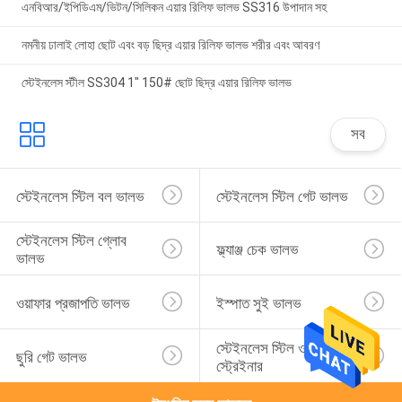
এনবিআর/ইপিডিএম/ভিটন/সিলিকন এয়ার রিলিফ ভালভ SS316 উপাদান সহ
নমনীয় ঢালাই লোহা ছোট এবং বড় ছিদ্র এয়ার রিলিফ ভালভ শরীর এবং আবরণ
স্টেইনলেস স্টীল SS304 1" 150# ছোট ছিদ্র এয়ার রিলিফ ভালভ
সব
স্টেইনলেস স্টিল বল ভালভ
স্টেইনলেস স্টিল গেট ভালভ
স্টেইনলেস স্টিল গ্লোব 
ফ্ল্যাঞ্জ চেক ভালভ
ভালভ
ওয়াফার প্রজাপতি ভালভ
ইস্পাত সুই ভালভ
স্টেইনলেস স্টিল ওয়াই 
ছুরি গেট ভালভ
স্ট্রেইনার