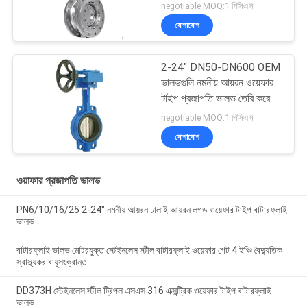
প্রজাপতি ভালভ
negotiable MOQ:1 পিসিএস
যোগাযোগ
2-24" DN50-DN600 OEM
ভালভগুলি নমনীয় আয়রন ওয়েফার
টাইপ প্রজাপতি ভালভ তৈরি করে
negotiable MOQ:1 পিসিএস
যোগাযোগ
ওয়াফার প্রজাপতি ভালভ
PN6/10/16/25 2-24" নমনীয় আয়রন ঢালাই আয়রন লগড ওয়েফার টাইপ বাটারফ্লাই
ভালভ
বাটারফ্লাই ভালভ মোটরযুক্ত স্টেইনলেস স্টীল বাটারফ্লাই ওয়েফার গেট 4 ইঞ্চি বৈদ্যুতিক
স্বাস্থ্যকর বায়ুসংক্রান্ত
DD373H স্টেইনলেস স্টীল ট্রিপল এসএস 316 এক্সন্ট্রিক ওয়েফার টাইপ বাটারফ্লাই
ভালভ