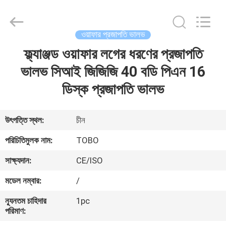
স্টিল
বল
ভালভ
সরবরাহকারী.
Copyright
ওয়াফার প্রজাপতি ভালভ
©
2021
-
ফ্ল্যাঞ্জড ওয়াফার লগের ধরণের প্রজাপতি
বাড়ি
2024
stainlesssteel-
valve.com.
ভালভ সিআই জিজিজি 40 বডি পিএন 16
All
Rights
পণ্য
ডিস্ক প্রজাপতি ভালভ
Reserved.
আমাদের
উৎপত্তি স্থল:
চীন
সম্পর্কে
পরিচিতিমুলক নাম:
TOBO
সাক্ষ্যদান:
CE/ISO
কারখানা
মডেল নম্বার:
/
ভ্রমণ
ন্যূনতম চাহিদার
1pc
পরিমাণ:
মান