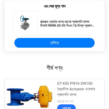
এর সেরা মূল্য পান
ফ্ল্যাঞ্জড ওয়াফার লগের ধরণের প্রজাপতি ভালভ
সিআই জিজিজি 40 বডি পিএন 16 ডিস্ক প্রজাপতি
ভালভ
চালিয়ে
শীর্ষ পণ্য
QT450 PN16 DN150
বৈদ্যুতিক Actuator ওয়েফার
প্রজাপতি ভালভ
MOQ:10 খানা
যোগাযোগ