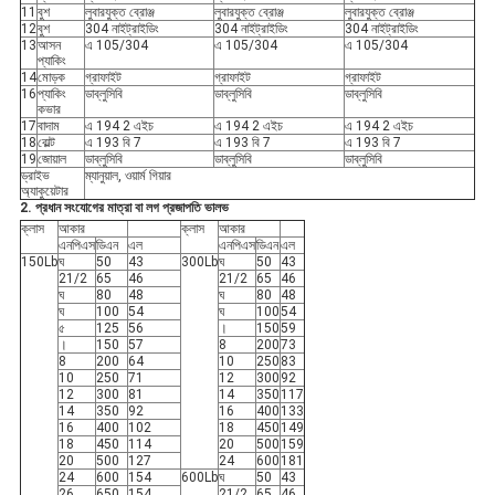
11
বুশ
লুবারযুক্ত ব্রোঞ্জ
লুবারযুক্ত ব্রোঞ্জ
লুবারযুক্ত ব্রোঞ্জ
12
বুশ
304 নাইট্রাইডিং
304 নাইট্রাইডিং
304 নাইট্রাইডিং
13
আসন
এ 105/304
এ 105/304
এ 105/304
প্যাকিং
14
মোড়ক
গ্রাফাইট
গ্রাফাইট
গ্রাফাইট
16
প্যাকিং
ডাব্লুসিবি
ডাব্লুসিবি
ডাব্লুসিবি
কভার
17
বাদাম
এ 194 2 এইচ
এ 194 2 এইচ
এ 194 2 এইচ
18
বোল্ট
এ 193 বি 7
এ 193 বি 7
এ 193 বি 7
19
জোয়াল
ডাব্লুসিবি
ডাব্লুসিবি
ডাব্লুসিবি
ড্রাইভ
ম্যানুয়াল, ওয়ার্ম গিয়ার
অ্যাকুয়েটার
2. প্রধান সংযোগের মাত্রা বা লগ প্রজাপতি ভালভ
ক্লাস
আকার
ক্লাস
আকার
এনপিএস
ডিএন
এল
এনপিএস
ডিএন
এল
150Lb
ঘ
50
43
300Lb
ঘ
50
43
21/2
65
46
21/2
65
46
ঘ
80
48
ঘ
80
48
ঘ
100
54
ঘ
100
54
৫
125
56
।
150
59
।
150
57
8
200
73
8
200
64
10
250
83
10
250
71
12
300
92
12
300
81
14
350
117
14
350
92
16
400
133
16
400
102
18
450
149
18
450
114
20
500
159
20
500
127
24
600
181
24
600
154
600Lb
ঘ
50
43
26
650
154
21/2
65
46