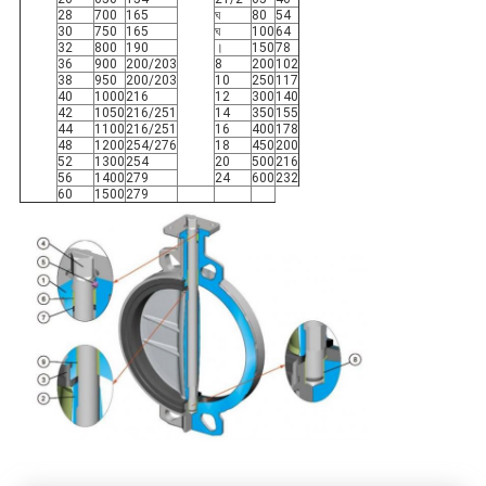
28
700
165
ঘ
80
54
30
750
165
ঘ
100
64
32
800
190
।
150
78
36
900
200/203
8
200
102
38
950
200/203
10
250
117
40
1000
216
12
300
140
42
1050
216/251
14
350
155
44
1100
216/251
16
400
178
48
1200
254/276
18
450
200
52
1300
254
20
500
216
56
1400
279
24
600
232
60
1500
279