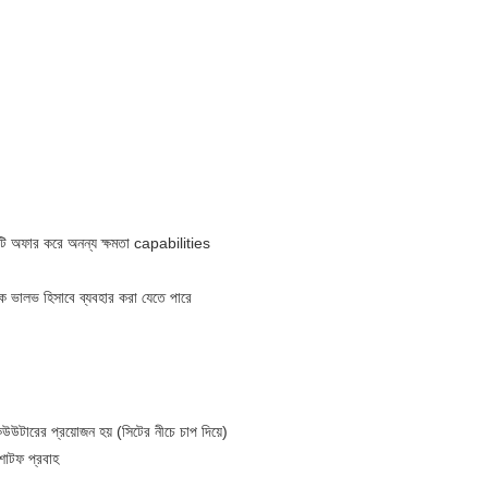
রতিটি অফার করে অনন্য ক্ষমতা capabilities
েক ভালভ হিসাবে ব্যবহার করা যেতে পারে
উউটারের প্রয়োজন হয় (সিটের নীচে চাপ দিয়ে)
শাটফ প্রবাহ