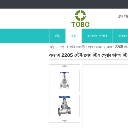
টোব স্ট
বাড়ি
পণ্য
আমাদের সম্পর্কে
কারখান
বাড়ি
পণ্য
স্টেইনলেস স্টিল গ্লোব ভালভ
এসএস 2205 স্টেইনল
এসএস 2205 স্টেইনলেস স্টিল গ্লোব ভালভ স্টিম ম