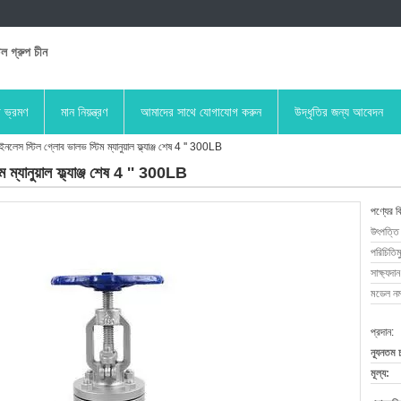
িল গ্রুপ চীন
া ভ্রমণ
মান নিয়ন্ত্রণ
আমাদের সাথে যোগাযোগ করুন
উদ্ধৃতির জন্য আবেদন
েস স্টিল গ্লোব ভালভ স্টিম ম্যানুয়াল ফ্ল্যাঞ্জ শেষ 4 '' 300LB
্যানুয়াল ফ্ল্যাঞ্জ শেষ 4 '' 300LB
পণ্যের ব
উৎপত্তি
পরিচিতিম
সাক্ষ্যদান
মডেল নম্
প্রদান:
ন্যূনতম 
মূল্য: