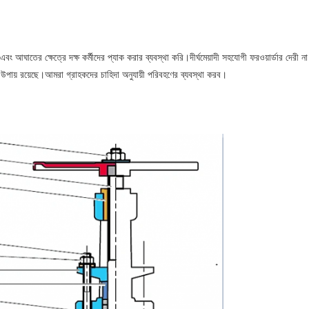
 আঘাতের ক্ষেত্রে দক্ষ কর্মীদের প্যাক করার ব্যবস্থা করি।দীর্ঘমেয়াদী সহযোগী ফরওয়ার্ডার দেরী 
উপায় রয়েছে।আমরা গ্রাহকদের চাহিদা অনুযায়ী পরিবহণের ব্যবস্থা করব।