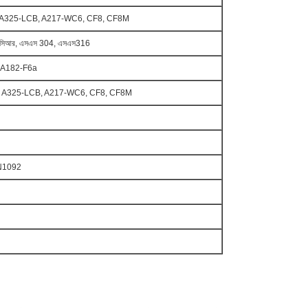
 A325-LCB, A217-WC6, CF8, CF8M
3 সিআর, এসএস 304, এসএস316
a, A182-F6a
, A325-LCB, A217-WC6, CF8, CF8M
N1092