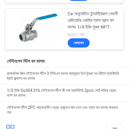
Ce অনুমোদিত ইন্ডাস্ট্রিয়াল সেফটি
রেডিয়েটর ওয়াটার গ্যাস ব্রাস বল
ভালভ 1/4 ইঞ্চি পুরুষ NPT
লিভার শাট অফ ভালভ
MOQ:1 পিসি
যোগাযোগ
স্টেইনলেস স্টিল বল ভালভ
রাসায়নিক শিল্প স্টেইনলেস স্টীল 3 পিসিএস ভালভ ম্যানুয়াল তিন টুকরা নন-রিটার্ন স্যানিটারি
ট্রাই ক্ল্যাম্প বল ভালভ
1/2 ইঞ্চি Ss304 316 স্টেইনলেস স্টীল কী লক স্যানিটারি 2pcs পোর্ট মহিলা থ্রেড
বাষ্প বল ভালভ
স্টেইনলেস স্টীল 2PC অভ্যন্তরীণ থ্রেড হ্যান্ডেল জল তেল এবং গ্যাস বল ভালভ মাধ্যমে
লক
সব