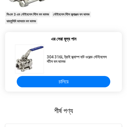
সিএফ 3 এম স্টেইনলেস স্টিল বল ভালভ
স্টেইনলেস স্টিল ফ্ল্যাঞ্জড বল ভালভ
ডাব্লুসিবি ভাসমান বল ভালভ
এর সেরা মূল্য পান
304 316L ট্রাই ক্ল্যাম্প বাট ওয়েল্ড স্টেইনলেস
স্টীল বল ভালভ
চালিয়ে
শীর্ষ পণ্য