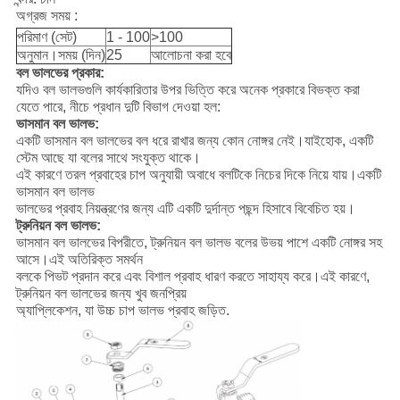
অগ্রজ সময় :
পরিমাণ (সেট)
1 - 100
>100
অনুমান।সময় (দিন)
25
আলোচনা করা হবে
বল ভালভের প্রকার:
যদিও বল ভালভগুলি কার্যকারিতার উপর ভিত্তি করে অনেক প্রকারে বিভক্ত করা
যেতে পারে, নীচে প্রধান দুটি বিভাগ দেওয়া হল:
ভাসমান বল ভালভ:
একটি ভাসমান বল ভালভের বল ধরে রাখার জন্য কোন নোঙ্গর নেই।যাইহোক, একটি
স্টেম আছে যা বলের সাথে সংযুক্ত থাকে।
এই কারণে তরল প্রবাহের চাপ অনুযায়ী অবাধে বলটিকে নিচের দিকে নিয়ে যায়।একটি
ভাসমান বল ভালভ
ভালভের প্রবাহ নিয়ন্ত্রণের জন্য এটি একটি দুর্দান্ত পছন্দ হিসাবে বিবেচিত হয়।
ট্রুনিয়ন বল ভালভ:
ভাসমান বল ভালভের বিপরীতে, ট্রুনিয়ন বল ভালভ বলের উভয় পাশে একটি নোঙ্গর সহ
আসে।এই অতিরিক্ত সমর্থন
বলকে পিভট প্রদান করে এবং বিশাল প্রবাহ ধারণ করতে সাহায্য করে।এই কারণে,
ট্রুনিয়ন বল ভালভের জন্য খুব জনপ্রিয়
অ্যাপ্লিকেশন, যা উচ্চ চাপ ভালভ প্রবাহ জড়িত.