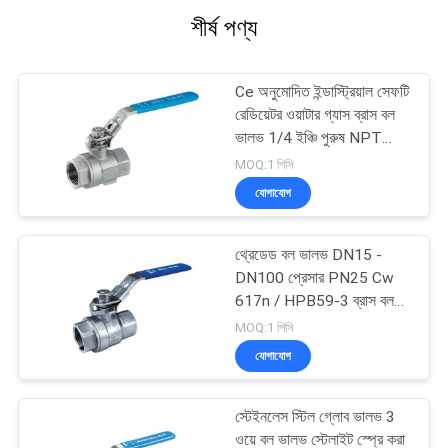
শীর্ষ পণ্য
Ce অনুমোদিত ইন্ডাস্ট্রিয়াল সেফটি
রেডিয়েটর ওয়াটার গ্যাস ব্রাস বল
ভালভ 1/4 ইঞ্চি পুরুষ NPT
লিভার শাট অফ ভালভ
MOQ:1 পিসি
যোগাযোগ
থ্রেডেড বল ভালভ DN15 -
DN100 প্রেসার PN25 Cw
617n / HPB59-3 ব্রাস বল
কক ভালভ
MOQ:1 পিসি
যোগাযোগ
স্টেইনলেস স্টিল গ্লোব ভালভ 3
ওয়ে বল ভালভ স্টেলাইট স্প্রে করা