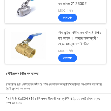
বল ভালভ 2" 2500#
MOQ:1 পিসি
যোগাযোগ
শীর্ষ এন্ট্রি স্টেইনলেস স্টীল 3 উপায়
বল ভালভ T প্রকার অভ্যন্তরীণ
থ্রেড ম্যানুয়াল পরিচালিত
MOQ:1 পিসি
যোগাযোগ
স্টেইনলেস স্টিল বল ভালভ
রাসায়নিক শিল্প স্টেইনলেস স্টীল 3 পিসিএস ভালভ ম্যানুয়াল তিন টুকরা নন-রিটার্ন স্যানিটারি
ট্রাই ক্ল্যাম্প বল ভালভ
1/2 ইঞ্চি Ss304 316 স্টেইনলেস স্টীল কী লক স্যানিটারি 2pcs পোর্ট মহিলা থ্রেড
বাষ্প বল ভালভ