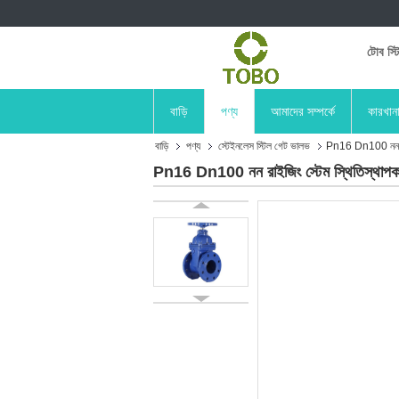
টোব স্ট
বাড়ি
পণ্য
আমাদের সম্পর্কে
কারখান
বাড়ি
পণ্য
স্টেইনলেস স্টিল গেট ভালভ
Pn16 Dn100 নন রাইজ
Pn16 Dn100 নন রাইজিং স্টেম স্থিতিস্থাপক 