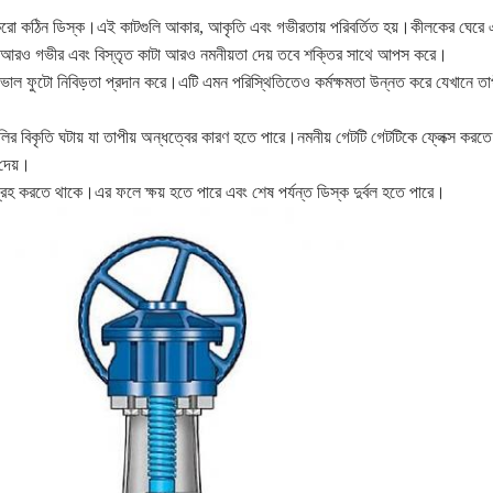
রো কঠিন ডিস্ক।এই কাটগুলি আকার, আকৃতি এবং গভীরতায় পরিবর্তিত হয়।কীলকের ঘেরে এক
 আরও গভীর এবং বিস্তৃত কাটা আরও নমনীয়তা দেয় তবে শক্তির সাথে আপস করে।
 ফুটো নিবিড়তা প্রদান করে।এটি এমন পরিস্থিতিতেও কর্মক্ষমতা উন্নত করে যেখানে তাপ
র বিকৃতি ঘটায় যা তাপীয় অন্ধত্বের কারণ হতে পারে।নমনীয় গেটটি গেটটিকে ফ্লেক্স করতে
 দেয়।
্রহ করতে থাকে।এর ফলে ক্ষয় হতে পারে এবং শেষ পর্যন্ত ডিস্ক দুর্বল হতে পারে।