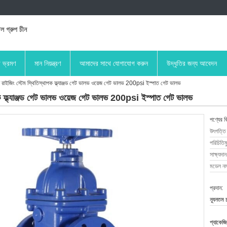
িল গ্রুপ চীন
া ভ্রমণ
মান নিয়ন্ত্রণ
আমাদের সাথে যোগাযোগ করুন
উদ্ধৃতির জন্য আবেদন
িং স্টেম স্থিতিস্থাপক ফ্ল্যাঞ্জড গেট ভালভ ওয়েজ গেট ভালভ 200psi ইস্পাত গেট ভালভ
ফ্ল্যাঞ্জড গেট ভালভ ওয়েজ গেট ভালভ 200psi ইস্পাত গেট ভালভ
পণ্যের ব
উৎপত্তি
পরিচিতিম
সাক্ষ্যদান
মডেল নম্
প্রদান:
ন্যূনতম 
প্যাকেজি