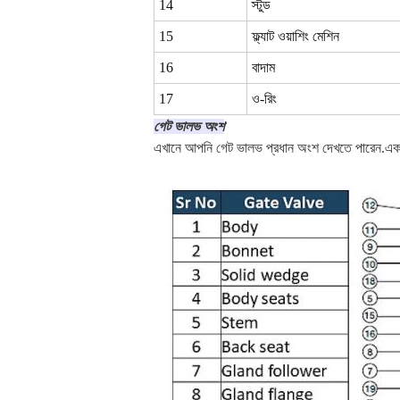
14
স্টুড
15
ফ্ল্যাট ওয়াশিং মেশিন
16
বাদাম
17
ও-রিং
গেট ভালভ অংশ
এখানে আপনি গেট ভালভ প্রধান অংশ দেখতে পারেন.একটি 