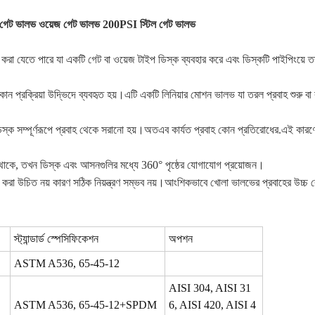
্জড গেট ভালভ ওয়েজ গেট ভালভ 200PSI স্টিল গেট ভালভ
া যেতে পারে যা একটি গেট বা ওয়েজ টাইপ ডিস্ক ব্যবহার করে এবং ডিস্কটি পাইপিংয়ে তরল 
 প্রক্রিয়া উদ্ভিদে ব্যবহৃত হয়।এটি একটি লিনিয়ার মোশন ভালভ যা তরল প্রবাহ শুরু বা
িস্ক সম্পূর্ণরূপে প্রবাহ থেকে সরানো হয়।অতএব কার্যত প্রবাহ কোন প্রতিরোধের.এই কার
্ধ থাকে, তখন ডিস্ক এবং আসনগুলির মধ্যে 360° পৃষ্ঠের যোগাযোগ প্রয়োজন।
হার করা উচিত নয় কারণ সঠিক নিয়ন্ত্রণ সম্ভব নয়।আংশিকভাবে খোলা ভালভের প্রবাহের উচ্চ ব
স্ট্যান্ডার্ড স্পেসিফিকেশন
অপশন
ASTM A536, 65-45-12
AISI 304, AISI 31
ASTM A536, 65-45-12+SPDM
6, AISI 420, AISI 4