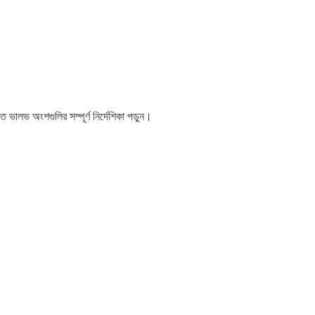
লভ অংশগুলির সম্পূর্ণ নির্দেশিকা পড়ুন।