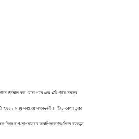
ে ইনস্টল করা যেতে পারে এবং এটি প্রায় সমস্ত
টো হওয়ার জন্য সবচেয়ে সংবেদনশীল।উচ্চ-তাপমাত্রার
 নিম্ন চাপ-তাপমাত্রার অ্যাপ্লিকেশনগুলিতে ব্যবহৃত