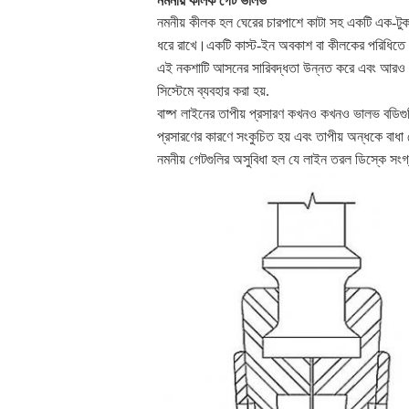
নমনীয় কীলক গেট ভালভ
নমনীয় কীলক হল ঘেরের চারপাশে কাটা সহ একটি এক-টুক
ধরে রাখে।একটি কাস্ট-ইন অবকাশ বা কীলকের পরিধিতে
এই নকশাটি আসনের সারিবদ্ধতা উন্নত করে এবং আরও ভাল
সিস্টেমে ব্যবহার করা হয়.
বাষ্প লাইনের তাপীয় প্রসারণ কখনও কখনও ভালভ বডিগুলি
প্রসারণের কারণে সংকুচিত হয় এবং তাপীয় অন্ধকে বাধা
নমনীয় গেটগুলির অসুবিধা হল যে লাইন তরল ডিস্কে সংগ