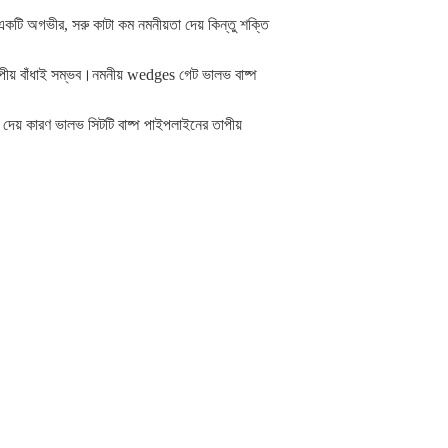
টি অগভীর, সরু কাটা কম নমনীয়তা দেয় কিন্তু শক্তি
ীয় বাঁধাই সম্ভব।নমনীয় wedges গেট ভালভ বাষ্প
 দেয় কারণ ভালভ সিটটি বাষ্প পাইপলাইনের তাপীয়