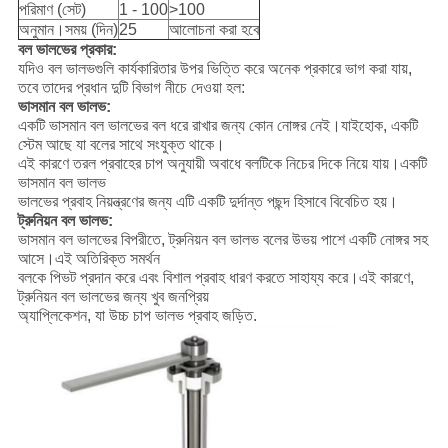
পরিমাণ (সেট)
1 - 100
>100
অনুমান।সময় (দিন)
25
আলোচনা করা হবে
বল ভালভের প্রকার:
যদিও বল ভালভগুলি কার্যকারিতার উপর ভিত্তি করে অনেক প্রকারে ভাগ করা যায়,
তবে তাদের প্রধান দুটি বিভাগ নীচে দেওয়া হল:
ভাসমান বল ভালভ:
একটি ভাসমান বল ভালভের বল ধরে রাখার জন্য কোন নোঙ্গর নেই।যাইহোক, একটি
স্টেম আছে যা বলের সাথে সংযুক্ত থাকে।
এই কারণে তরল প্রবাহের চাপ অনুযায়ী অবাধে বলটিকে নিচের দিকে নিয়ে যায়।একটি
ভাসমান বল ভালভ
ভালভের প্রবাহ নিয়ন্ত্রণের জন্য এটি একটি দুর্দান্ত পছন্দ হিসাবে বিবেচিত হয়।
ট্রুনিয়ন বল ভালভ:
ভাসমান বল ভালভের বিপরীতে, ট্রুনিয়ন বল ভালভ বলের উভয় পাশে একটি নোঙ্গর সহ
আসে।এই অতিরিক্ত সমর্থন
বলকে পিভট প্রদান করে এবং বিশাল প্রবাহ ধারণ করতে সাহায্য করে।এই কারণে,
ট্রুনিয়ন বল ভালভের জন্য খুব জনপ্রিয়
অ্যাপ্লিকেশন, যা উচ্চ চাপ ভালভ প্রবাহ জড়িত.