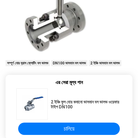
সম্পূর্ণ বোর হ্রাস ফ্লোটিং বল ভালভ
DN100 ভাসমান বল ভালভ
2 ইঞ্চি ভাসমান বল ভালভ
এর সেরা মূল্য পান
2 ইঞ্চি ফুল বোর কমানো ভাসমান বল ভালভ ওয়েফার
টাইপ DN100
চালিয়ে