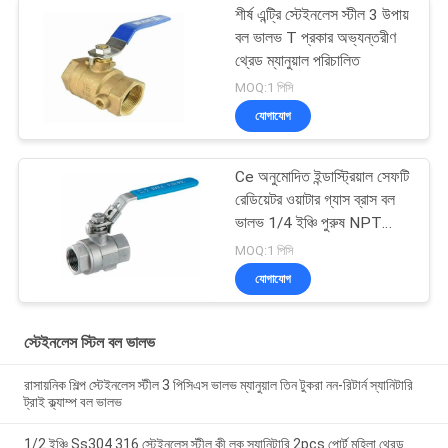
শীর্ষ এন্ট্রি স্টেইনলেস স্টীল 3 উপায়
বল ভালভ T প্রকার অভ্যন্তরীণ
থ্রেড ম্যানুয়াল পরিচালিত
MOQ:1 পিসি
যোগাযোগ
Ce অনুমোদিত ইন্ডাস্ট্রিয়াল সেফটি
রেডিয়েটর ওয়াটার গ্যাস ব্রাস বল
ভালভ 1/4 ইঞ্চি পুরুষ NPT
লিভার শাট অফ ভালভ
MOQ:1 পিসি
যোগাযোগ
স্টেইনলেস স্টিল বল ভালভ
রাসায়নিক শিল্প স্টেইনলেস স্টীল 3 পিসিএস ভালভ ম্যানুয়াল তিন টুকরা নন-রিটার্ন স্যানিটারি
ট্রাই ক্ল্যাম্প বল ভালভ
1/2 ইঞ্চি Ss304 316 স্টেইনলেস স্টীল কী লক স্যানিটারি 2pcs পোর্ট মহিলা থ্রেড