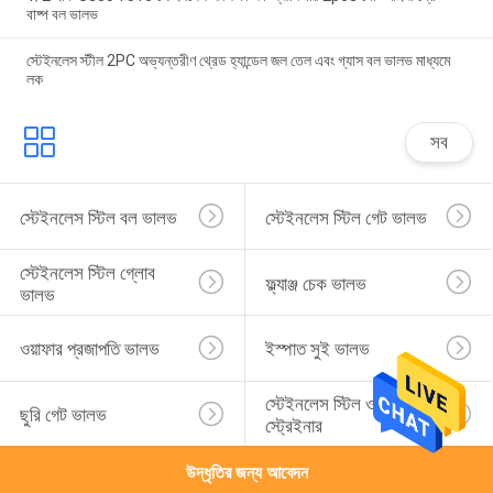
বাষ্প বল ভালভ
স্টেইনলেস স্টীল 2PC অভ্যন্তরীণ থ্রেড হ্যান্ডেল জল তেল এবং গ্যাস বল ভালভ মাধ্যমে
লক
সব
স্টেইনলেস স্টিল বল ভালভ
স্টেইনলেস স্টিল গেট ভালভ
স্টেইনলেস স্টিল গ্লোব 
ফ্ল্যাঞ্জ চেক ভালভ
ভালভ
ওয়াফার প্রজাপতি ভালভ
ইস্পাত সুই ভালভ
স্টেইনলেস স্টিল ওয়াই 
ছুরি গেট ভালভ
স্ট্রেইনার
উদ্ধৃতির জন্য আবেদন