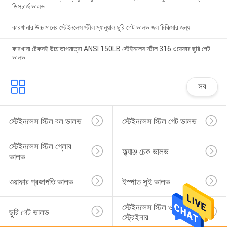
ডিসচার্জ ভালভ
কারখানার উচ্চ মানের স্টেইনলেস স্টীল ম্যানুয়াল ছুরি গেট ভালভ জল চিকিত্সার জন্য
কারখানা টেকসই উচ্চ তাপমাত্রা ANSI 150LB স্টেইনলেস স্টীল 316 ওয়েফার ছুরি গেট
ভালভ
সব
স্টেইনলেস স্টিল বল ভালভ
স্টেইনলেস স্টিল গেট ভালভ
স্টেইনলেস স্টিল গ্লোব 
ফ্ল্যাঞ্জ চেক ভালভ
ভালভ
ওয়াফার প্রজাপতি ভালভ
ইস্পাত সুই ভালভ
স্টেইনলেস স্টিল ওয়াই 
ছুরি গেট ভালভ
স্ট্রেইনার