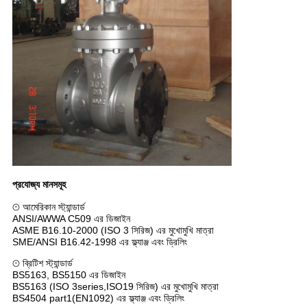
প্রযোজ্য মানসমূহ
⊙ আমেরিকান স্ট্যান্ডার্ড
ANSI/AWWA C509 এর ডিজাইন
ASME B16.10-2000 (ISO 3 সিরিজ) এর মুখোমুখি মাত্রা
SME/ANSI B16.42-1998 এর ফ্ল্যাঞ্জ এবং ড্রিলিং
⊙ ব্রিটিশ স্ট্যান্ডার্ড
BS5163, BS5150 এর ডিজাইন
BS5163 (ISO 3series,ISO19 সিরিজ) এর মুখোমুখি মাত্রা
BS4504 part1(EN1092) এর ফ্ল্যাঞ্জ এবং ড্রিলিং