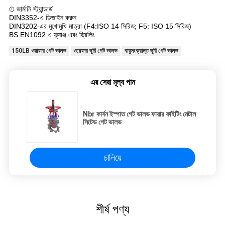
⊙ জার্মানি স্ট্যান্ডার্ড
DIN3352-এ ডিজাইন করুন
DIN3202-এর মুখোমুখি মাত্রা (F4:ISO 14 সিরিজ; F5: ISO 15 সিরিজ)
BS EN1092 এ ফ্ল্যাঞ্জ এবং ড্রিলিং
150LB ওয়াফার গেট ভালভ
ওয়েফার ছুরি গেট ভালভ
বায়ুসংক্রান্ত ছুরি গেট ভালভ
এর সেরা মূল্য পান
Nbr কার্বন ইস্পাত গেট ভালভ ফায়ার ফাইটিং মেটাল
সিটেড গেট ভালভ
চালিয়ে
শীর্ষ পণ্য