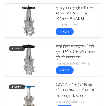
লুগ বায়ুসংক্রান্ত ছুরি গেট ভালভ
AC220V DN50 304
স্টেইনলেস স্টীল ANSI
বায়ুসংক্রান্ত ছুরি গেট ভালভ স্লারি
1-100 MOQ:1 পিসি
ছুরি গেট ভালভ
যোগাযোগ
স্লারি লিভার অপারেটেড এপিআই
ক্লাস150 4 ইঞ্চি নমনীয় আয়রন
ছুরি গেট ভালভের দাম
আলোচনাযোগ্য MOQ:1 পিসিএস
যোগাযোগ
COVNA 4 ইঞ্চি ইন্ডাস্ট্রি ছুরি
গেট ভালভ স্টেইনলেস স্টীল চাকা
হ্যান্ডেল ছুরি গেট ভালভ
এএনএসআই স্লারি ছুরি গেট ভালভ
আলোচনাযোগ্য MOQ:১ পিসি