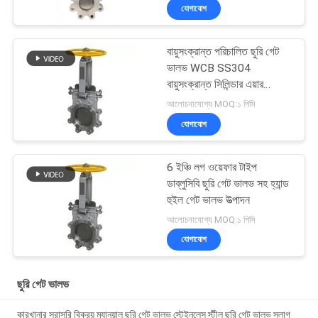
যোগাযোগ
বায়ুসংক্রান্ত পরিচালিত ছুরি গেট
ভালভ WCB SS304
বায়ুসংক্রান্ত সিলিন্ডার এয়ার
কন্ট্রোল ডাবল ফ্ল্যাঞ্জ লগ ছুরি গেট
আলোচনাযোগ্য MOQ:১ পিসি
ভালভ
যোগাযোগ
6 ইঞ্চি লগ ওয়েফার টাইপ
ডাব্লুসিবি ছুরি গেট ভালভ সহ হ্যান্ড
হুইল গেট ভালভ উত্পাদন
আলোচনাযোগ্য MOQ:১ পিসি
যোগাযোগ
ছুরি গেট ভালভ
কারখানার সরাসরি বিক্রয় ম্যানুয়াল ছুরি গেট ভালভ স্টেইনলেস স্টীল ছুরি গেট ভালভ স্লাগ