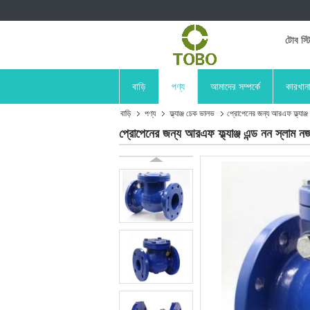
টোব স্ট
বাড়ি
পণ্য
আমাদের সম্পর্কে
কারখান
বাড়ি
পণ্য
ফ্ল্যাঞ্জ চেক ভালভ
প্রোপেনের জন্য আরএফ ফ্ল্য
প্রোপেনের জন্য আরএফ ফ্ল্যাঞ্জ এন্ড নন 