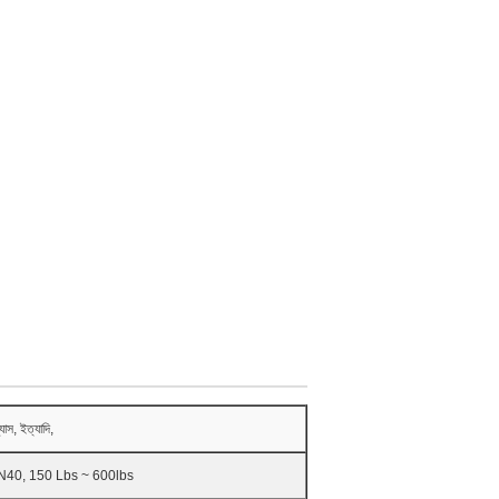
াস, ইত্যাদি,
40, 150 Lbs ~ 600lbs