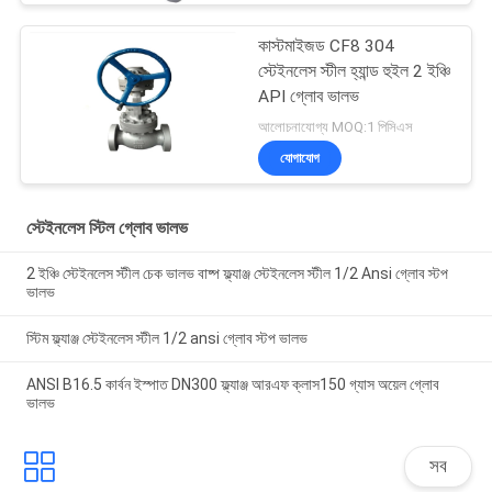
কাস্টমাইজড CF8 304
স্টেইনলেস স্টীল হ্যান্ড হুইল 2 ইঞ্চি
API গ্লোব ভালভ
আলোচনাযোগ্য MOQ:1 পিসিএস
যোগাযোগ
স্টেইনলেস স্টিল গ্লোব ভালভ
2 ইঞ্চি স্টেইনলেস স্টীল চেক ভালভ বাষ্প ফ্ল্যাঞ্জ স্টেইনলেস স্টীল 1/2 Ansi গ্লোব স্টপ
ভালভ
স্টিম ফ্ল্যাঞ্জ স্টেইনলেস স্টীল 1/2 ansi গ্লোব স্টপ ভালভ
ANSI B16.5 কার্বন ইস্পাত DN300 ফ্ল্যাঞ্জ আরএফ ক্লাস150 গ্যাস অয়েল গ্লোব
ভালভ
সব