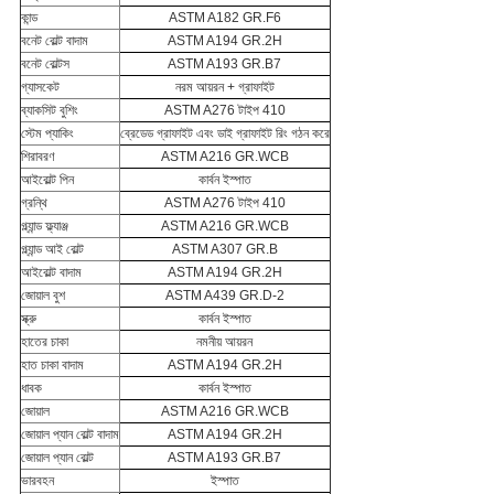
কান্ড
ASTM A182 GR.F6
বনেট বোল্ট বাদাম
ASTM A194 GR.2H
বনেট বোল্টস
ASTM A193 GR.B7
গ্যাসকেট
নরম আয়রন + গ্রাফাইট
ব্যাকসিট বুশিং
ASTM A276 টাইপ 410
স্টেম প্যাকিং
ব্রেডেড গ্রাফাইট এবং ডাই গ্রাফাইট রিং গঠন করে
শিরাবরণ
ASTM A216 GR.WCB
আইবোল্ট পিন
কার্বন ইস্পাত
গ্রন্থি
ASTM A276 টাইপ 410
গ্ল্যান্ড ফ্ল্যাঞ্জ
ASTM A216 GR.WCB
গ্ল্যান্ড আই বোল্ট
ASTM A307 GR.B
আইবোল্ট বাদাম
ASTM A194 GR.2H
জোয়াল বুশ
ASTM A439 GR.D-2
স্ক্রু
কার্বন ইস্পাত
হাতের চাকা
নমনীয় আয়রন
হাত চাকা বাদাম
ASTM A194 GR.2H
ধাবক
কার্বন ইস্পাত
জোয়াল
ASTM A216 GR.WCB
জোয়াল প্যান বোল্ট বাদাম
ASTM A194 GR.2H
জোয়াল প্যান বোল্ট
ASTM A193 GR.B7
ভারবহন
ইস্পাত