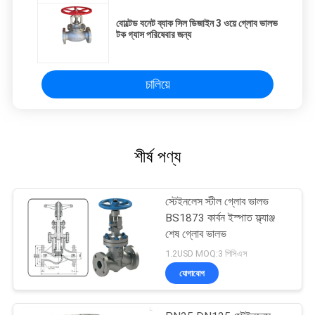
বোল্টেড বনেট ব্যাক সিল ডিজাইন 3 ওয়ে গ্লোব ভালভ
টক গ্যাস পরিষেবার জন্য
চালিয়ে
শীর্ষ পণ্য
স্টেইনলেস স্টীল গ্লোব ভালভ
BS1873 কার্বন ইস্পাত ফ্ল্যাঞ্জ
শেষ গ্লোব ভালভ
1.2USD MOQ:3 পিসিএস
যোগাযোগ