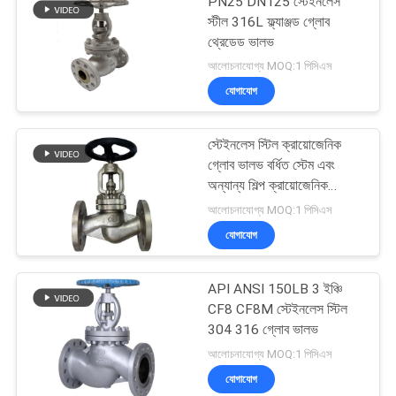
PN25 DN125 স্টেইনলেস
স্টীল 316L ফ্ল্যাঞ্জড গ্লোব
থ্রেডেড ভালভ
আলোচনাযোগ্য MOQ:1 পিসিএস
যোগাযোগ
স্টেইনলেস স্টিল ক্রায়োজেনিক
গ্লোব ভালভ বর্ধিত স্টেম এবং
অন্যান্য শিল্প ক্রায়োজেনিক
গ্যাসের জন্য
আলোচনাযোগ্য MOQ:1 পিসিএস
যোগাযোগ
API ANSI 150LB 3 ইঞ্চি
CF8 CF8M স্টেইনলেস স্টিল
304 316 গ্লোব ভালভ
আলোচনাযোগ্য MOQ:1 পিসিএস
যোগাযোগ