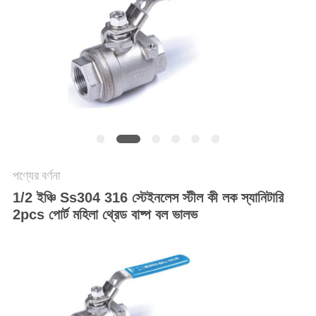
PRIVACY
POLICY
পণ্যের বর্ণনা
1/2 ইঞ্চি Ss304 316 স্টেইনলেস স্টীল কী লক স্যানিটারি
2pcs পোর্ট মহিলা থ্রেড বাষ্প বল ভালভ