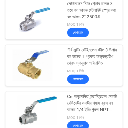
স্টেইনলেস স্টিল গ্লোব ভালভ 3
ওয়ে বল ভালভ স্টেলাইট স্প্রে করা
বল ভালভ 2" 2500#
MOQ:1 পিসি
যোগাযোগ
শীর্ষ এন্ট্রি স্টেইনলেস স্টীল 3 উপায়
বল ভালভ T প্রকার অভ্যন্তরীণ
থ্রেড ম্যানুয়াল পরিচালিত
MOQ:1 পিসি
যোগাযোগ
Ce অনুমোদিত ইন্ডাস্ট্রিয়াল সেফটি
রেডিয়েটর ওয়াটার গ্যাস ব্রাস বল
ভালভ 1/4 ইঞ্চি পুরুষ NPT
লিভার শাট অফ ভালভ
MOQ:1 পিসি
যোগাযোগ