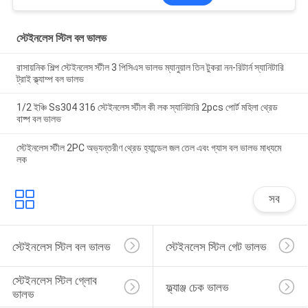
স্টেইনলেস স্টিল বল ভালভ
রাসায়নিক শিল্প স্টেইনলেস স্টীল 3 পিসিএস ভালভ ম্যানুয়াল তিন টুকরা নন-রিটার্ন স্যানিটারি
ট্রাই ক্ল্যাম্প বল ভালভ
1/2 ইঞ্চি Ss304 316 স্টেইনলেস স্টীল কী লক স্যানিটারি 2pcs পোর্ট মহিলা থ্রেড
বাষ্প বল ভালভ
স্টেইনলেস স্টীল 2PC অভ্যন্তরীণ থ্রেড হ্যান্ডেল জল তেল এবং গ্যাস বল ভালভ মাধ্যমে
লক
সব
স্টেইনলেস স্টিল বল ভালভ
স্টেইনলেস স্টিল গেট ভালভ
স্টেইনলেস স্টিল গ্লোব 
ফ্ল্যাঞ্জ চেক ভালভ
ভালভ