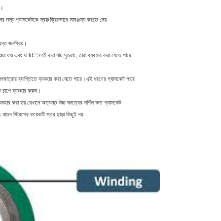
়।
র জন্য গ্যাসকেটকে স্বয়ংক্রিয়ভাবে সামঞ্জস্য করতে দেয়
ন্ত জনপ্রিয়।
়া যায় এবং যা ldালাই করা যায়;সুতরাং, তারা ব্যবহার করা যেতে পারে
ণ তাপমাত্রার ব্যাপ্তিতে ব্যবহার করা যেতে পারে।এই ধরণের গ্যাসকেট পারে
মস্ত চাপে ব্যবহার করুন।
যবহার করা হয় যেখানে অত্যন্ত উচ্চ ঘনত্বের সর্পিল ক্ষত গ্যাসকেট
াতব স্ট্রিপের কয়েকটি স্তর ছাড়া কিছুই নয়