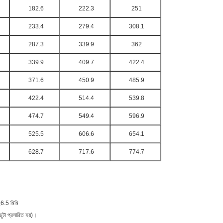
182.6
222.3
251
233.4
279.4
308.1
287.3
339.9
362
339.9
409.7
422.4
371.6
450.9
485.9
422.4
514.4
539.8
474.7
549.4
596.9
525.5
606.6
654.1
628.7
717.6
774.7
ি;6.5 মিমি
িছুটা প্রসারিত হয়)।