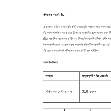
সর্পিল ক্ষত গসকেট কী?
কেন আমরা এটিকে এসডাব্লুজি বলি?এসডাব্লুজি স্পাইরাল ক্ষত গ্যাসকেটে
এই গ্যাসকেটগুলি অ ধাতব ধাতুর ফিলারের স্তরগুলির মধ্যে পাতলা ধাতব স্
ছবিতে প্রদর্শিত পাতলা ধাতব শিট এবং ফিলার উপাদানগুলির বিকল্প সর্পিল স
নীল স্তরগুলি ধাতব হয় এবং কালো স্তরগুলি পরিপূর্ণ উপাদানগুলির হয়।এ
এই ধরণের গসকেটগুলি সর্পিল ক্ষত গ্যাসকেট হিসাবে পরিচিত।
তাৎক্ষণিক বিবরণ
স্টাইল
অভ্যন্তরীণ রিং এমএটি
সর্পিল ক্ষত গোটানো পাল
316 এসএস