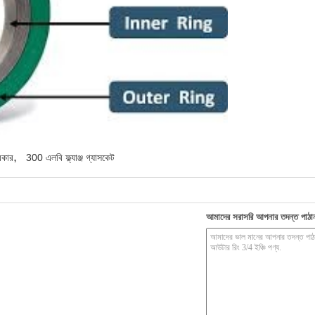
,
রকার
300 এলবি ফ্ল্যাঞ্জ গ্যাসকেট
আমাদের সরাসরি আপনার তদন্ত পাঠা