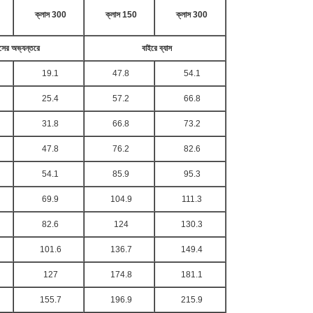
ক্লাস 300
ক্লাস 150
ক্লাস 300
াসের অভ্যন্তরে
বাইরে ব্যাস
19.1
47.8
54.1
25.4
57.2
66.8
31.8
66.8
73.2
47.8
76.2
82.6
54.1
85.9
95.3
69.9
104.9
111.3
82.6
124
130.3
101.6
136.7
149.4
127
174.8
181.1
155.7
196.9
215.9