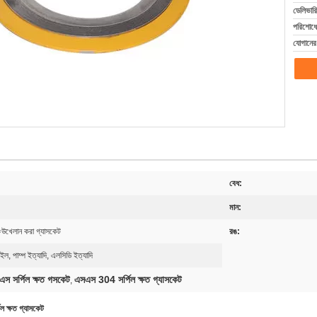
ডেলিভারি
পরিশোধের
যোগানের 
বেধ:
মান:
েউখেলান করা গ্যাসকেট
রঙ:
ল, পাম্প ইত্যাদি, এলসিডি ইত্যাদি
স সর্পিল ক্ষত গসকেট
এসএস 304 সর্পিল ক্ষত গ্যাসকেট
,
ল ক্ষত গ্যাসকেট