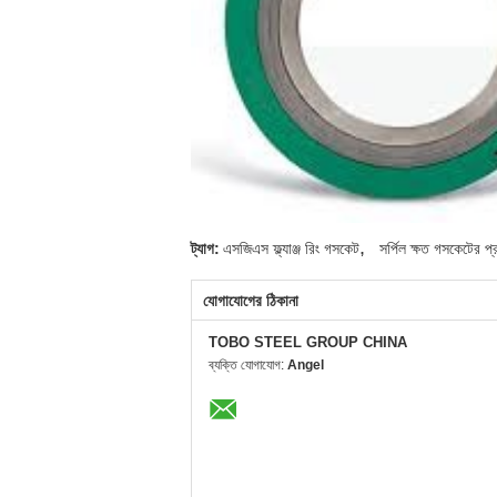
,
ট্যাগ:
এসজিএস ফ্ল্যাঞ্জ রিং গসকেট
সর্পিল ক্ষত গসকেটের প্
যোগাযোগের ঠিকানা
TOBO STEEL GROUP CHINA
ব্যক্তি যোগাযোগ:
Angel